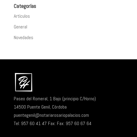
Categorías
Artículos
General
Novedades
Paseo del Romeral, 1 Bajo (principio C/Horno)
14500 Puente Genil, Córdoba
puentegenil@notariarosariopalacios.com
Tel: 957 60 41 47
Fax: Fax: 957 60 67 64