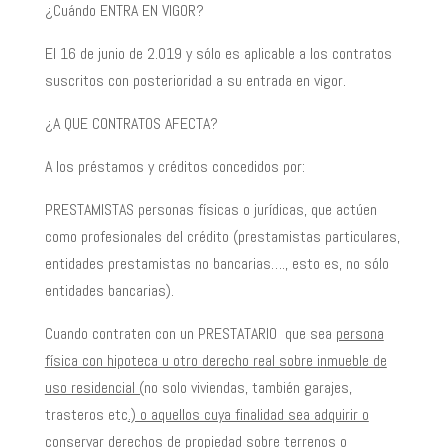
¿Cuándo ENTRA EN VIGOR?
El 16 de junio de 2.019 y sólo es aplicable a los contratos
suscritos con posterioridad a su entrada en vigor.
¿A QUE CONTRATOS AFECTA?
A los préstamos y créditos concedidos por:
PRESTAMISTAS personas físicas o jurídicas, que actúen
como profesionales del crédito (prestamistas particulares,
entidades prestamistas no bancarias…., esto es, no sólo
entidades bancarias).
Cuando contraten con un PRESTATARIO que sea
persona
física con hipoteca u otro derecho real sobre inmueble de
uso residencial (
no solo viviendas, también garajes,
trasteros etc
.) o aquellos cuya finalidad sea adquirir o
conservar derechos de propiedad sobre terrenos o