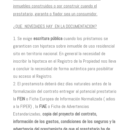
inmuebles construidos o por construir cuando el
prestatario, garante o fiador sea un consumidor.
¿QUE NOVEDADES HAY EN LA DOCUMENTACION?
Se exige
escritura pública
cuando los préstamos se
garanticen con hipoteca sobre inmueble de uso residencial
sito en territorio nacional. En general la necesidad de
inscribir la hipoteca en el Registro de la Propiedad nos lleva
a concluir la necesidad de forma auténtica para posibilitar
su acceso al Registro.
El prestamista deberá diez días naturales antes de la
formalización del contrato entregar al potencial prestatario
la
FEIN
o Ficha Europea de Información Normalizada ( adios
a la FIPER) , la
FIAE
o Ficha de Advertencias
Estandarizadas,
copia del proyecto del contrato,
información de los gastos, condiciones de los seguros y la
advertencia del prestamista de que el prestatario ha de