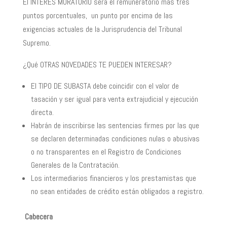
El INTERES MORATORIO será el remuneratorio más tres
puntos porcentuales, un punto por encima de las
exigencias actuales de la Jurisprudencia del Tribunal
Supremo.
¿Qué OTRAS NOVEDADES TE PUEDEN INTERESAR?
El TIPO DE SUBASTA debe coincidir con el valor de
tasación y ser igual para venta extrajudicial y ejecución
directa.
Habrán de inscribirse las sentencias firmes por las que
se declaren determinadas condiciones nulas o abusivas
o no transparentes en el Registro de Condiciones
Generales de la Contratación.
Los intermediarios financieros y los prestamistas que
no sean entidades de crédito están obligados a registro.
Cabecera